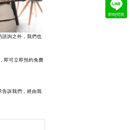
即時問答
的諮詢之外，我們也
後，即可立即預約免費
求告訴我們，經由我