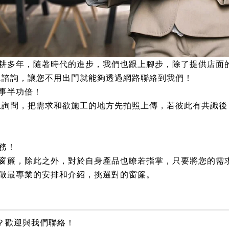
耕多年，隨著時代的進步，我們也跟上腳步，除了提供店面
線上諮詢，讓您不用出門就能夠透過網路聯絡到我們！
以事半功倍！
線上詢問，把需求和欲施工的地方先拍照上傳，若彼此有共識
務！
窗簾，除此之外，對於自身產品也瞭若指掌，只要將您的需
做最專業的安排和介紹，挑選對的窗簾。
？歡迎與我們聯絡！