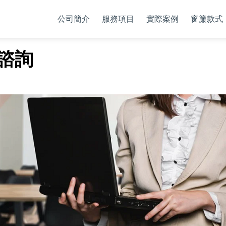
公司簡介
服務項目
實際案例
窗簾款式
諮詢