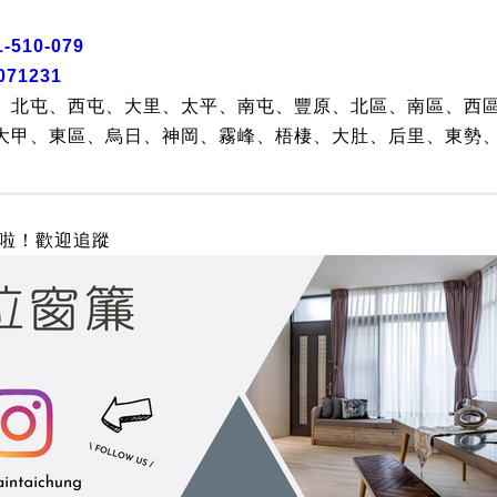
1-510-079
071231
、北屯、西屯、大里、太平、南屯、豐原、北區、南區、西
大甲、東區、烏日、神岡、霧峰、梧棲、大肚、后里、東勢
G啦！歡迎追蹤