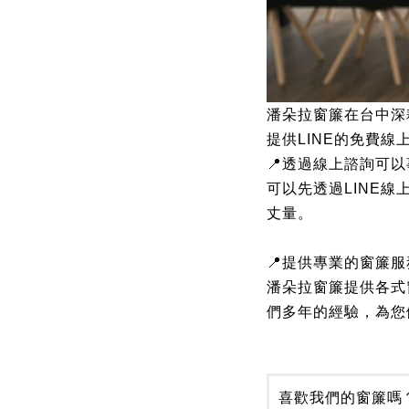
潘朵拉窗簾在台中深
提供LINE的免費
📍透過線上諮詢可
可以先透過LINE
丈量。
📍提供專業的窗簾服
潘朵拉窗簾提供各式
們多年的經驗，為您
喜歡我們的窗簾嗎