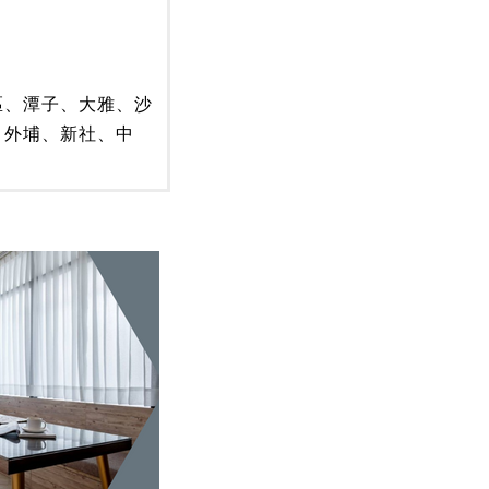
區、潭子、大雅、沙
、外埔、新社、中